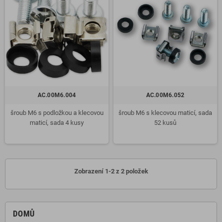
AC.00M6.004
AC.00M6.052
šroub M6 s podložkou a klecovou
šroub M6 s klecovou maticí, sada
maticí, sada 4 kusy
52 kusů
Zobrazení 1-2 z 2 položek
DOMŮ