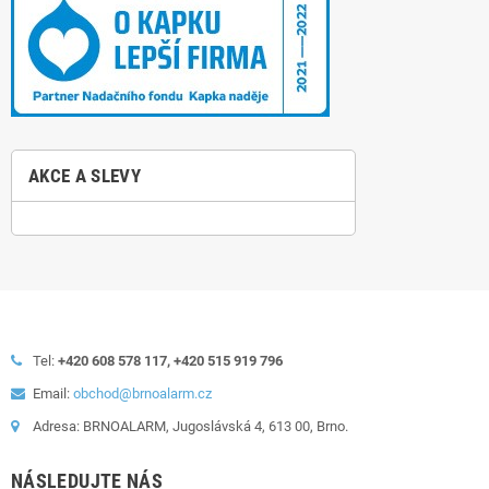
AKCE A SLEVY
Tel:
+420 608 578 117, +420 515 919 796
Email:
obchod@brnoalarm.cz
Adresa: BRNOALARM, Jugoslávská 4, 613 00, Brno.
NÁSLEDUJTE NÁS