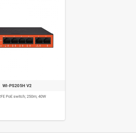
WI-PS205H V2
2FE PoE switch; 250m; 40W