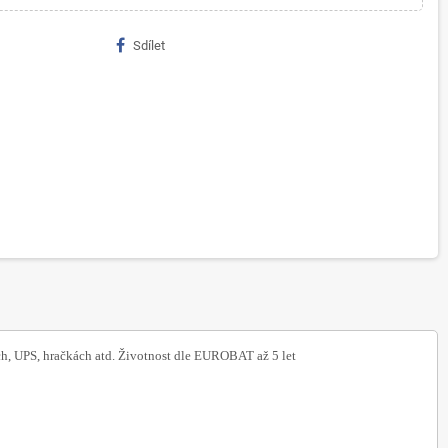
Sdílet
ch, UPS, hračkách atd. Životnost dle EUROBAT až 5 let