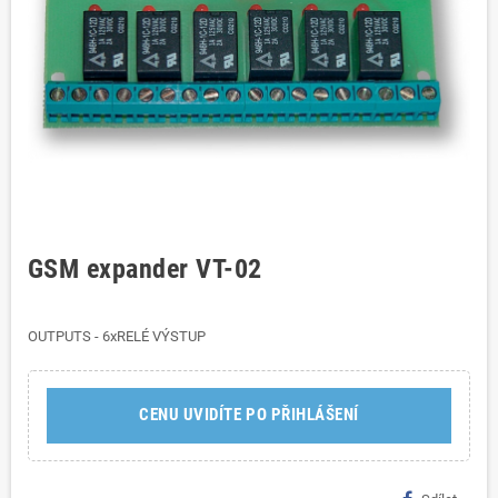
GSM expander VT-02
OUTPUTS - 6xRELÉ VÝSTUP
CENU UVIDÍTE PO PŘIHLÁŠENÍ