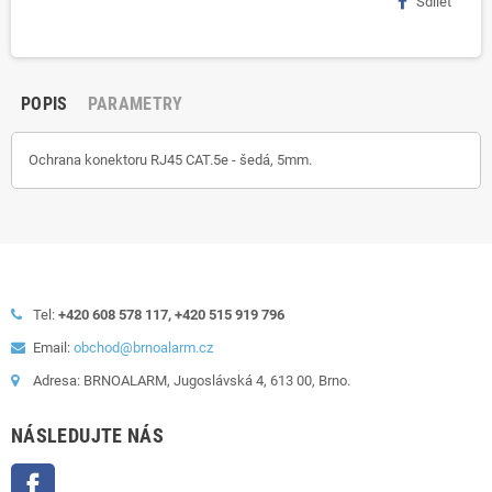
Sdílet
POPIS
PARAMETRY
Ochrana konektoru RJ45 CAT.5e - šedá, 5mm.
Tel:
+420 608 578 117, +420 515 919 796
Email:
obchod@brnoalarm.cz
Adresa: BRNOALARM, Jugoslávská 4, 613 00, Brno.
NÁSLEDUJTE NÁS
Facebook