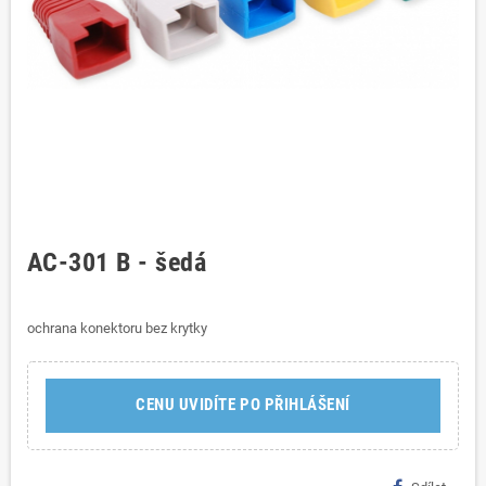
AC-301 B - šedá
ochrana konektoru bez krytky
CENU UVIDÍTE PO PŘIHLÁŠENÍ