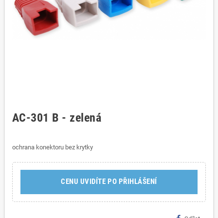
AC-301 B - zelená
ochrana konektoru bez krytky
CENU UVIDÍTE PO PŘIHLÁŠENÍ