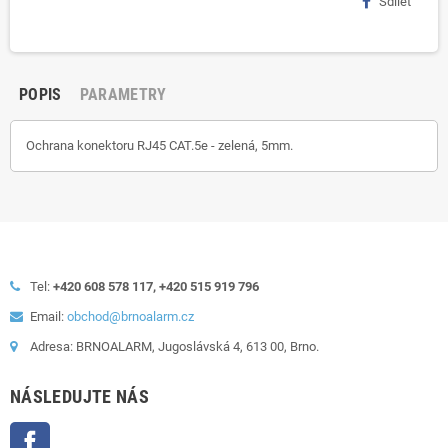
Sdílet
POPIS
PARAMETRY
Ochrana konektoru RJ45 CAT.5e - zelená, 5mm.
Tel:
+420 608 578 117, +420 515 919 796
Email:
obchod@brnoalarm.cz
Adresa: BRNOALARM, Jugoslávská 4, 613 00, Brno.
NÁSLEDUJTE NÁS
Facebook