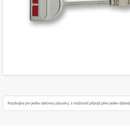
Rozdvojka pro jednu datovou zásuvku, s možností připojit přes jeden datový