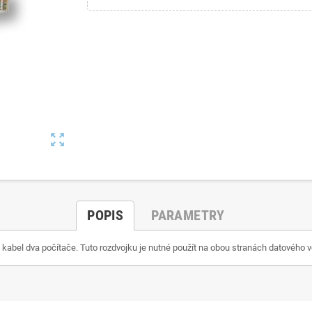
zoom_out_map
POPIS
PARAMETRY
 kabel dva počítače. Tuto rozdvojku je nutné použít na obou stranách datového v