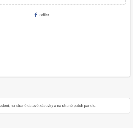
Sdílet
edení, na straně datové zásuvky a na straně patch panelu.