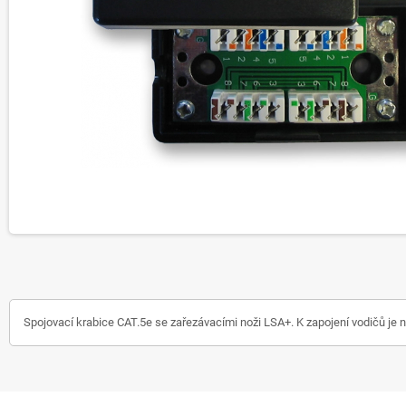
Spojovací krabice CAT.5e se zařezávacími noži LSA+. K zapojení vodičů je nu