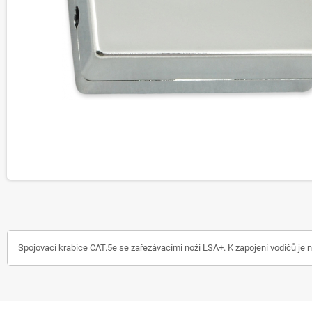
Spojovací krabice CAT.5e se zařezávacími noži LSA+. K zapojení vodičů je nu