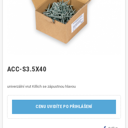
ACC-S3.5X40
univerzální vrut Killich se zápustnou hlavou
CENU UVIDÍTE PO PŘIHLÁŠENÍ