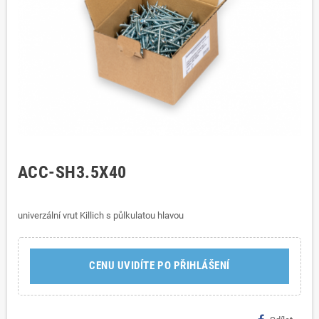
ACC-SH3.5X40
univerzální vrut Killich s půlkulatou hlavou
CENU UVIDÍTE PO PŘIHLÁŠENÍ