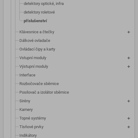
detektory optické, infra
detektory roletové
příslušenství
Klávesnice a čtečky
Dálkové ovladače
Ovládací čipy a karty
Vstupní moduly
Výstupní moduly
Interface
Rozbočovače sběrnice
Posilovač a izolátor sběrnice
Sirény
Kamery
Topné systémy
Tísňové prvky
Indikátory