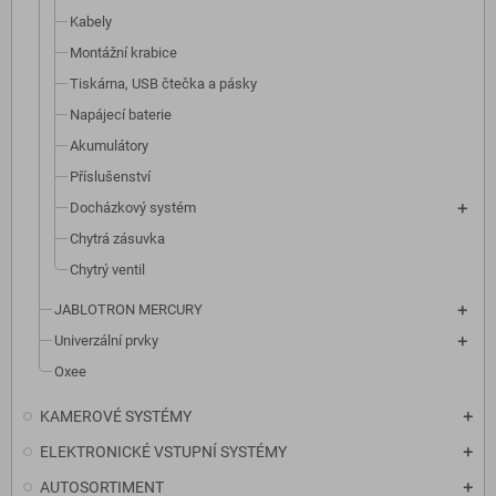
Kabely
Montážní krabice
Tiskárna, USB čtečka a pásky
Napájecí baterie
Akumulátory
Příslušenství
Docházkový systém
Chytrá zásuvka
Chytrý ventil
JABLOTRON MERCURY
Univerzální prvky
Oxee
KAMEROVÉ SYSTÉMY
ELEKTRONICKÉ VSTUPNÍ SYSTÉMY
AUTOSORTIMENT