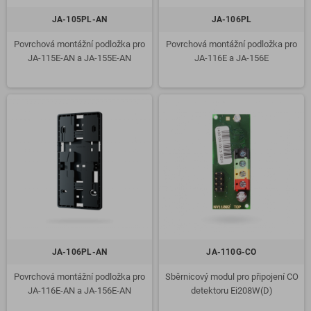
JA-105PL-AN
JA-106PL
Povrchová montážní podložka pro
Povrchová montážní podložka pro
JA-115E-AN a JA-155E-AN
JA-116E a JA-156E
JA-106PL-AN
JA-110G-CO
Povrchová montážní podložka pro
Sběrnicový modul pro připojení CO
JA-116E-AN a JA-156E-AN
detektoru Ei208W(D)