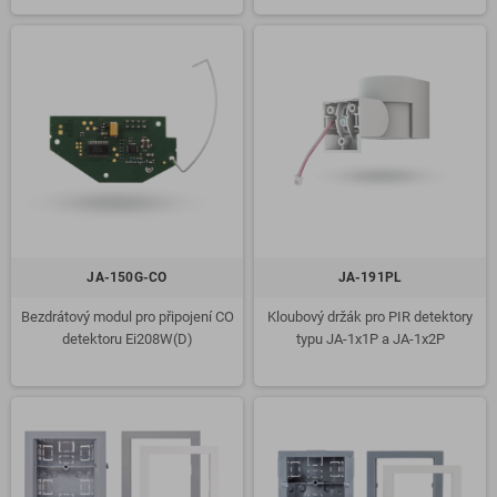
JA-150G-CO
JA-191PL
Bezdrátový modul pro připojení CO
Kloubový držák pro PIR detektory
detektoru Ei208W(D)
typu JA-1x1P a JA-1x2P