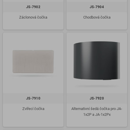
JS-7902
JS-7904
Záclonová čočka
Chodbová čočka
JS-7910
JS-7920
Zvířecí čočka
Alternativní šedá čočka pro JA-
1x2P a JA-1x2Px