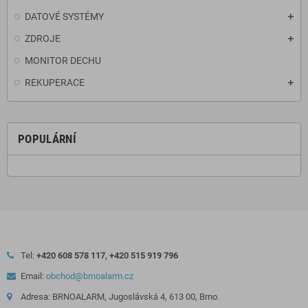
DATOVÉ SYSTÉMY
ZDROJE
MONITOR DECHU
REKUPERACE
POPULÁRNÍ
Tel:
+420 608 578 117, +420 515 919 796
Email:
obchod@brnoalarm.cz
Adresa: BRNOALARM, Jugoslávská 4, 613 00, Brno.