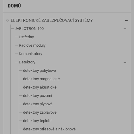
DOMŮ
ELEKTRONICKÉ ZABEZPEČOVACÍ SYSTÉMY
JABLOTRON 100
Ústředny
Rádiové moduly
Komunikátory
Detektory
detektory pohybové
detektory magnetické
detektory akustické
detektory požární
detektory plynové
detektory záplavové
detektory teplotní
detektory otřesové a náklonové