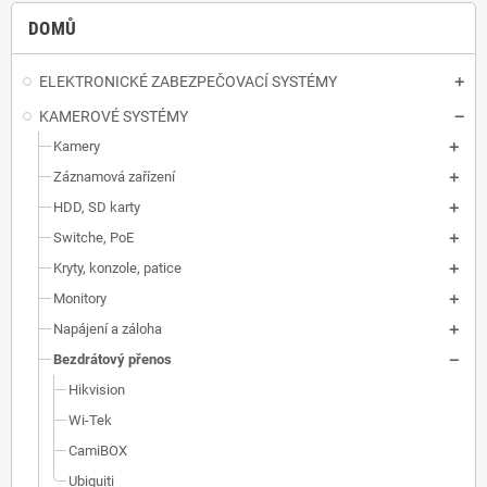
DOMŮ
ELEKTRONICKÉ ZABEZPEČOVACÍ SYSTÉMY
KAMEROVÉ SYSTÉMY
Kamery
Záznamová zařízení
HDD, SD karty
Switche, PoE
Kryty, konzole, patice
Monitory
Napájení a záloha
Bezdrátový přenos
Hikvision
Wi-Tek
CamiBOX
Ubiquiti