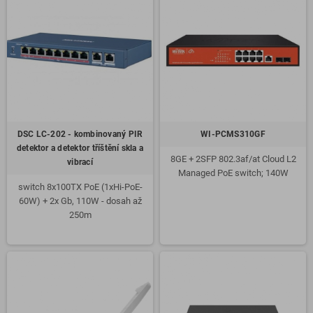
DSC LC-202 - kombinovaný PIR
WI-PCMS310GF
detektor a detektor tříštění skla a
8GE + 2SFP 802.3af/at Cloud L2
vibrací
Managed PoE switch; 140W
switch 8x100TX PoE (1xHi-PoE-
60W) + 2x Gb, 110W - dosah až
250m