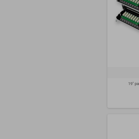
19" pa