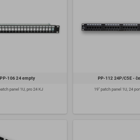
PP-106 24 empty
PP-112 24P/C5E - č
patch panel 1U, pro 24 KJ
19" patch panel 1U, 24 po