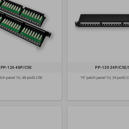
PP-126 48P/C5E
PP-130 24P/C5E/
tch panel 1U, 48 portů C5E
19" patch panel 1U, 24 portů 