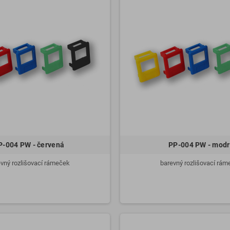
P-004 PW - červená
PP-004 PW - mod
vný rozlišovací rámeček
barevný rozlišovací rá