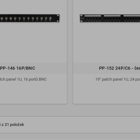
PP-146 16P/BNC
PP-152 24P/C6 - če
tch panel 1U, 16 portů BNC
19" patch panel 1U, 24 po
 z 21 položek