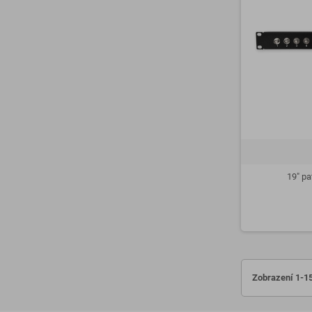
19" pa
Zobrazení 1-15