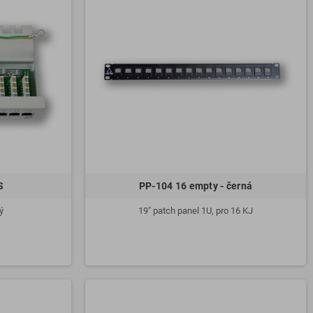
S
PP-104 16 empty - černá
ý
19" patch panel 1U, pro 16 KJ