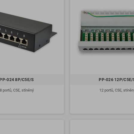
PP-024 8P/C5E/S
PP-026 12P/C5E/
8 portů, C5E, stíněný
12 portů, C5E, stíněn