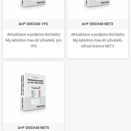
A+P DOCH40 1PC
A+P DOCH40 NET3
Aktualizace a podpora docházky
Aktualizace a podpora docházky
MyJablotron max.40 uživatelů, pro
MyJablotron max.40 uživatelů,
1PC
síťové licence NET3
A+P DOCH40 NET5