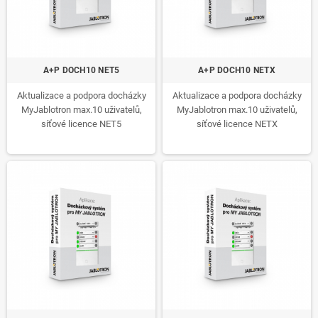
A+P DOCH10 NET5
A+P DOCH10 NETX
Aktualizace a podpora docházky
Aktualizace a podpora docházky
MyJablotron max.10 uživatelů,
MyJablotron max.10 uživatelů,
síťové licence NET5
síťové licence NETX