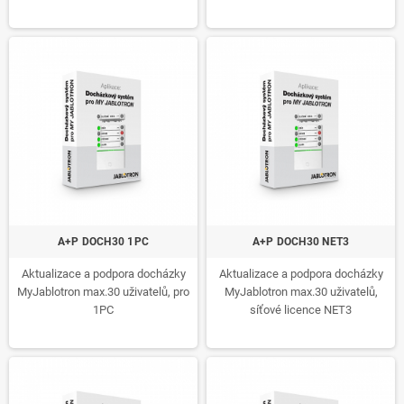
A+P DOCH30 1PC
A+P DOCH30 NET3
Aktualizace a podpora docházky
Aktualizace a podpora docházky
MyJablotron max.30 uživatelů, pro
MyJablotron max.30 uživatelů,
1PC
síťové licence NET3