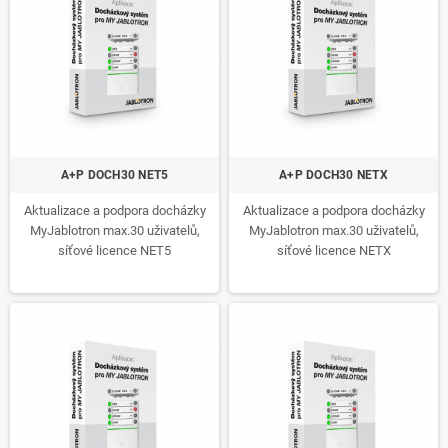
A+P DOCH30 NET5
A+P DOCH30 NETX
Aktualizace a podpora docházky
Aktualizace a podpora docházky
MyJablotron max.30 uživatelů,
MyJablotron max.30 uživatelů,
síťové licence NET5
síťové licence NETX