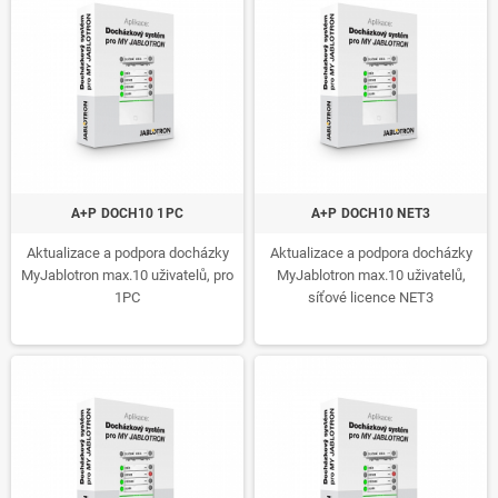
A+P DOCH10 1PC
A+P DOCH10 NET3
Aktualizace a podpora docházky
Aktualizace a podpora docházky
MyJablotron max.10 uživatelů, pro
MyJablotron max.10 uživatelů,
1PC
síťové licence NET3