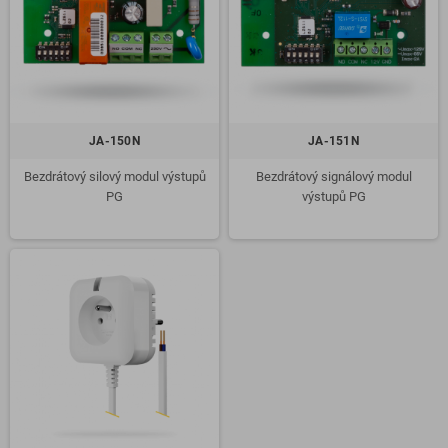
JA-150N
JA-151N
Bezdrátový silový modul výstupů
Bezdrátový signálový modul
PG
výstupů PG