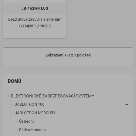
JB-162N-PLUG
Bezdrátová zásuvka s externím
výstupem (French)
Zobrazení 1-3 z 3 položek
DOMŮ
ELEKTRONICKÉ ZABEZPEČOVACÍ SYSTÉMY
JABLOTRON 100
JABLOTRON MERCURY
Ústředny
Rádiové moduly