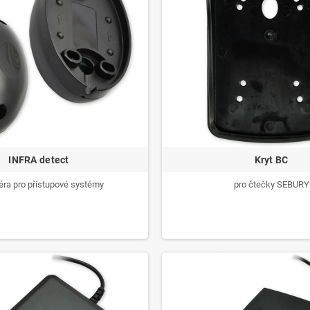
INFRA detect
Kryt BC
iéra pro přístupové systémy
pro čtečky SEBURY