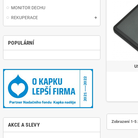
MONITOR DECHU
REKUPERACE
POPULÁRNÍ
U
Zobrazení 1-5 
AKCE A SLEVY