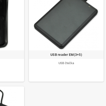
USB reader EM(3+5)
USB čtečka