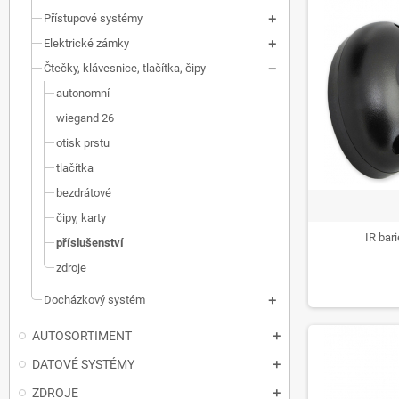
Přístupové systémy
Elektrické zámky
Čtečky, klávesnice, tlačítka, čipy
autonomní
wiegand 26
otisk prstu
tlačítka
bezdrátové
čipy, karty
IR bar
příslušenství
zdroje
Docházkový systém
AUTOSORTIMENT
DATOVÉ SYSTÉMY
ZDROJE