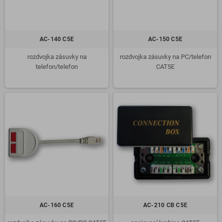
AC-140 C5E
AC-150 C5E
rozdvojka zásuvky na
rozdvojka zásuvky na PC/telefon
telefon/telefon
CAT5E
AC-160 C5E
AC-210 CB C5E