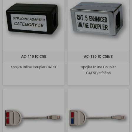
AC-110 IC C5E
AC-130 IC C5E/S
spojka Inline Coupler CAT5E
spojka Inline Coupler
CAT5E/stíněná