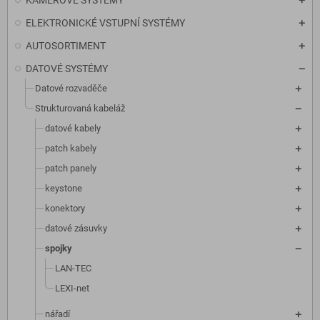
KAMEROVÉ SYSTÉMY
ELEKTRONICKÉ VSTUPNÍ SYSTÉMY
AUTOSORTIMENT
DATOVÉ SYSTÉMY
Datové rozvaděče
Strukturovaná kabeláž
datové kabely
patch kabely
patch panely
keystone
konektory
datové zásuvky
spojky
LAN-TEC
LEXI-net
nářadí