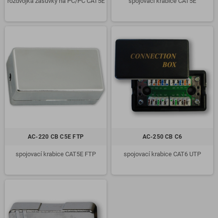
rozdvojka zásuvky na PC/PC CAT5E
spojovací krabice CAT5E
AC-220 CB C5E FTP
AC-250 CB C6
spojovací krabice CAT5E FTP
spojovací krabice CAT6 UTP