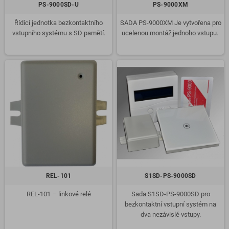
PS-9000SD-U
PS-9000XM
Řídící jednotka bezkontaktního
SADA PS-9000XM Je vytvořena pro
vstupního systému s SD pamětí.
ucelenou montáž jednoho vstupu.
REL-101
S1SD-PS-9000SD
REL-101 – linkové relé
Sada S1SD-PS-9000SD pro
bezkontaktní vstupní systém na
dva nezávislé vstupy.