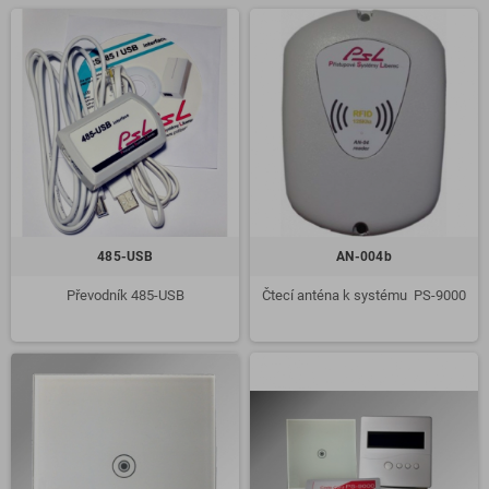
485-USB
AN-004b
Převodník 485-USB
Čtecí anténa k systému PS-9000