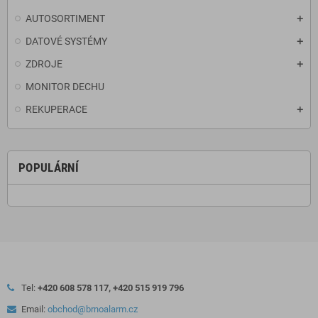
AUTOSORTIMENT
DATOVÉ SYSTÉMY
ZDROJE
MONITOR DECHU
REKUPERACE
POPULÁRNÍ
Tel:
+420 608 578 117, +420 515 919 796
Email:
obchod@brnoalarm.cz