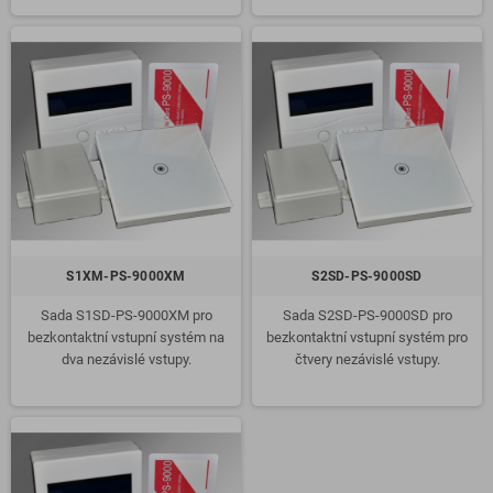
S1XM-PS-9000XM
S2SD-PS-9000SD
Sada S1SD-PS-9000XM pro
Sada S2SD-PS-9000SD pro
bezkontaktní vstupní systém na
bezkontaktní vstupní systém pro
dva nezávislé vstupy.
čtvery nezávislé vstupy.