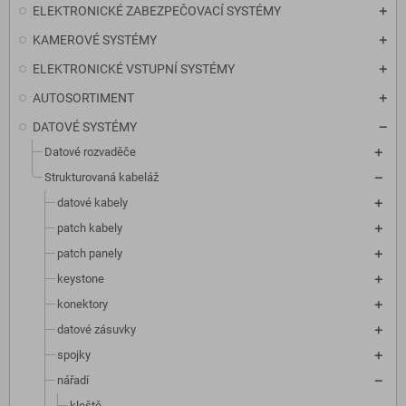
ELEKTRONICKÉ ZABEZPEČOVACÍ SYSTÉMY
KAMEROVÉ SYSTÉMY
ELEKTRONICKÉ VSTUPNÍ SYSTÉMY
AUTOSORTIMENT
DATOVÉ SYSTÉMY
Datové rozvaděče
Strukturovaná kabeláž
datové kabely
patch kabely
patch panely
keystone
konektory
datové zásuvky
spojky
nářadí
kleště