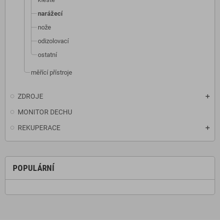
narážecí
nože
odizolovací
ostatní
měřící přístroje
ZDROJE
MONITOR DECHU
REKUPERACE
POPULÁRNÍ