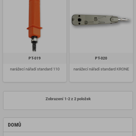
PT-019
PT-020
narážecí nářadí standard 110
narážecí nářadí standard KRONE
Zobrazení 1-2 z 2 položek
DOMŮ