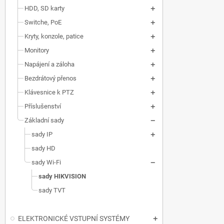
HDD, SD karty
Switche, PoE
Kryty, konzole, patice
Monitory
Napájení a záloha
Bezdrátový přenos
Klávesnice k PTZ
Příslušenství
Základní sady
sady IP
sady HD
sady Wi-Fi
sady HIKVISION
sady TVT
ELEKTRONICKÉ VSTUPNÍ SYSTÉMY