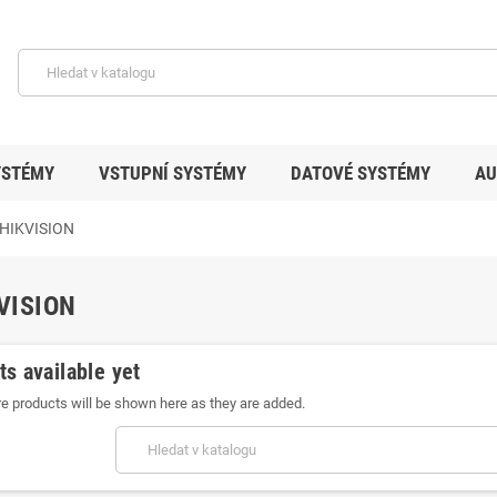
YSTÉMY
VSTUPNÍ SYSTÉMY
DATOVÉ SYSTÉMY
AU
 HIKVISION
VISION
s available yet
e products will be shown here as they are added.