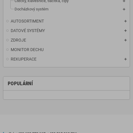
Čtečky, klávesnice, tlačítka, čipy
Docházkový systém
AUTOSORTIMENT
DATOVÉ SYSTÉMY
ZDROJE
MONITOR DECHU
REKUPERACE
POPULÁRNÍ