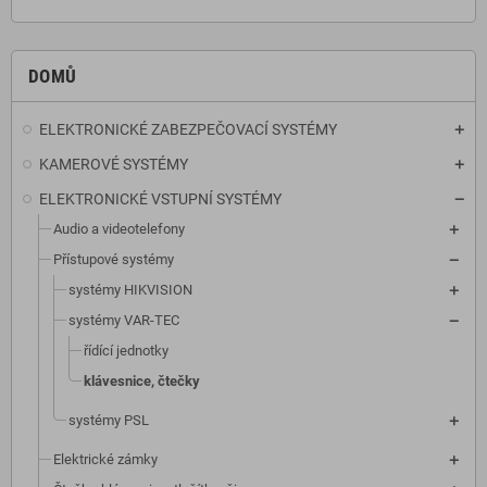
DOMŮ
ELEKTRONICKÉ ZABEZPEČOVACÍ SYSTÉMY
KAMEROVÉ SYSTÉMY
ELEKTRONICKÉ VSTUPNÍ SYSTÉMY
Audio a videotelefony
Přístupové systémy
systémy HIKVISION
systémy VAR-TEC
řídící jednotky
klávesnice, čtečky
systémy PSL
Elektrické zámky