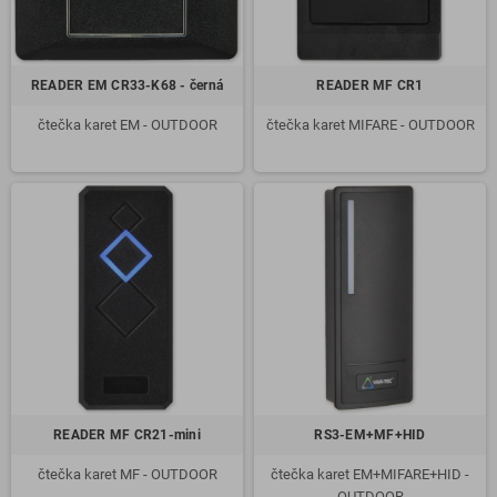
READER EM CR33-K68 - černá
READER MF CR1
čtečka karet EM - OUTDOOR
čtečka karet MIFARE - OUTDOOR
READER MF CR21-mini
RS3-EM+MF+HID
čtečka karet MF - OUTDOOR
čtečka karet EM+MIFARE+HID -
OUTDOOR