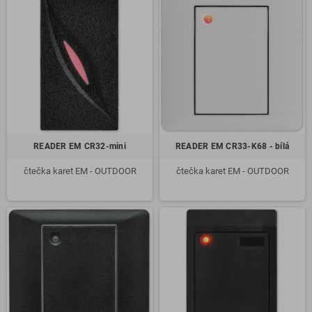
READER EM CR32-mini
READER EM CR33-K68 - bílá
čtečka karet EM - OUTDOOR
čtečka karet EM - OUTDOOR