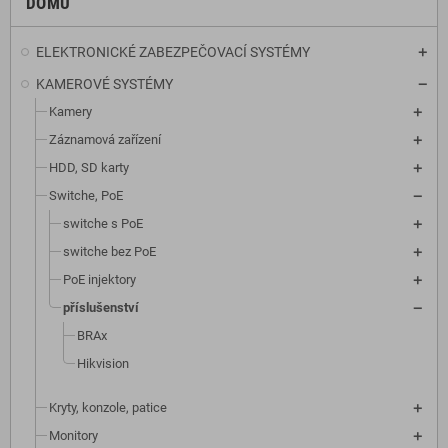
DOMŮ
ELEKTRONICKÉ ZABEZPEČOVACÍ SYSTÉMY
KAMEROVÉ SYSTÉMY
Kamery
Záznamová zařízení
HDD, SD karty
Switche, PoE
switche s PoE
switche bez PoE
PoE injektory
příslušenství
BRAx
Hikvision
Kryty, konzole, patice
Monitory