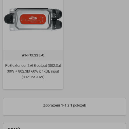
WI-POE22E-O
PoE extender 2xGE output (802.3at
30W + 802.3bt 60W); 1xGE input
(802.3bt 90W)
Zobrazení 1-1 z 1 položek