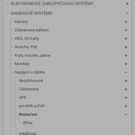
ELEKTRONICKÉ ZABEZPEČOVACÍ SYSTÉMY
KAMEROVÉ SYSTÉMY
Kamery
Záznamová zařízení
HDD, SD karty
Switche, PoE
Kryty, konzole, patice
Monitory
Napájení a záloha
Nezálohované
Zálohované
UPS
pro NVR a DVR
Rozbočení
BRAe
Oddělovač