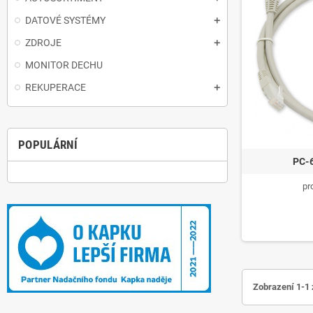
DATOVÉ SYSTÉMY
ZDROJE
MONITOR DECHU
REKUPERACE
POPULÁRNÍ
PC-
pr
Zobrazení 1-1 