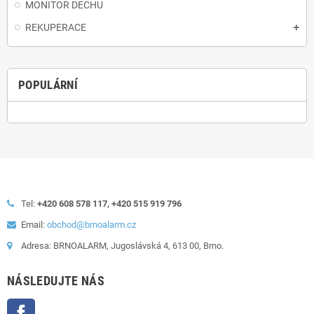
MONITOR DECHU
REKUPERACE
POPULÁRNÍ
Tel:
+420 608 578 117, +420 515 919 796
Email:
obchod@brnoalarm.cz
Adresa: BRNOALARM, Jugoslávská 4, 613 00, Brno.
NÁSLEDUJTE NÁS
Facebook