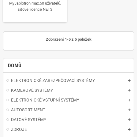
MyJablotron max.50 uživatelů,
síťové licence NET3
Zobrazení 1-5 z 5 položek
DOMŮ
ELEKTRONICKÉ ZABEZPEČOVACÍ SYSTÉMY
KAMEROVÉ SYSTÉMY
ELEKTRONICKÉ VSTUPNÍ SYSTÉMY
AUTOSORTIMENT
DATOVÉ SYSTÉMY
ZDROJE