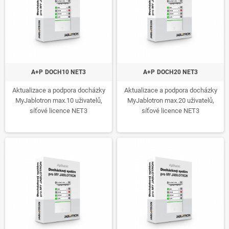
A+P DOCH10 NET3
A+P DOCH20 NET3
Aktualizace a podpora docházky
Aktualizace a podpora docházky
MyJablotron max.10 uživatelů,
MyJablotron max.20 uživatelů,
síťové licence NET3
síťové licence NET3