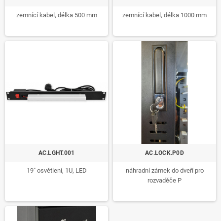
zemnící kabel, délka 500 mm
zemnící kabel, délka 1000 mm
AC.LGHT.001
AC.LOCK.P0D
19" osvětlení, 1U, LED
náhradní zámek do dveří pro
rozvaděče P