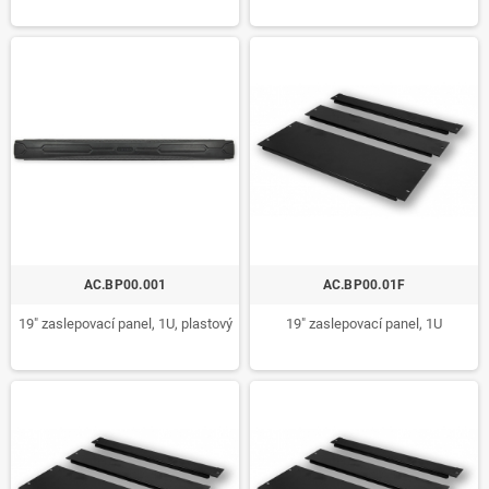
AC.BP00.001
AC.BP00.01F
19" zaslepovací panel, 1U, plastový
19" zaslepovací panel, 1U