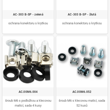
AC-303 B-SP - zelená
AC-303 B-SP - žlutá
ochrana konektoru s krytkou
ochrana konektoru s krytkou
AC.00M6.004
AC.00M6.052
šroub M6 s podložkou a klecovou
šroub M6 s klecovou maticí, sada
maticí, sada 4 kusy
52 kusů